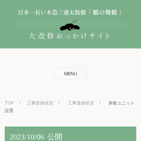
MENU
TOP
工事進捗状況
工事進捗状況
床板ユニット
設置
2023/10/06
公開