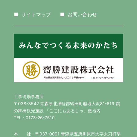
■
サイトマップ
■
お問い合わせ
工事現場事務所
〒038-3542 青森県北津軽郡鶴田町廻堰大沢81-619 鶴
の舞橋観光施設 「ここにもあるじゃ」敷地内
TEL：0173-26-7510
本 社：〒037-0091 青森県五所川原市大字太刀打早