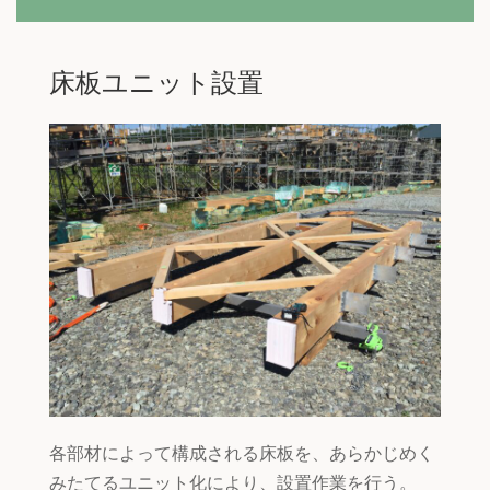
床板ユニット設置
各部材によって構成される床板を、あらかじめく
みたてるユニット化により、設置作業を行う。